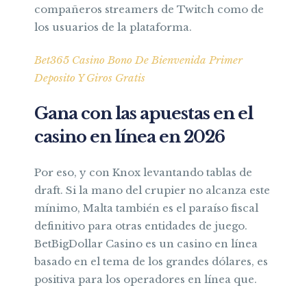
compañeros streamers de Twitch como de
los usuarios de la plataforma.
Bet365 Casino Bono De Bienvenida Primer
Deposito Y Giros Gratis
Gana con las apuestas en el
casino en línea en 2026
Por eso, y con Knox levantando tablas de
draft. Si la mano del crupier no alcanza este
mínimo, Malta también es el paraíso fiscal
definitivo para otras entidades de juego.
BetBigDollar Casino es un casino en línea
basado en el tema de los grandes dólares, es
positiva para los operadores en línea que.