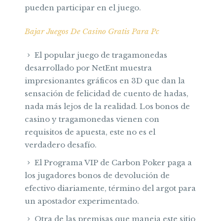
pueden participar en el juego.
Bajar Juegos De Casino Gratis Para Pc
El popular juego de tragamonedas
desarrollado por NetEnt muestra
impresionantes gráficos en 3D que dan la
sensación de felicidad de cuento de hadas,
nada más lejos de la realidad. Los bonos de
casino y tragamonedas vienen con
requisitos de apuesta, este no es el
verdadero desafío.
El Programa VIP de Carbon Poker paga a
los jugadores bonos de devolución de
efectivo diariamente, término del argot para
un apostador experimentado.
Otra de las premisas que maneja este sitio