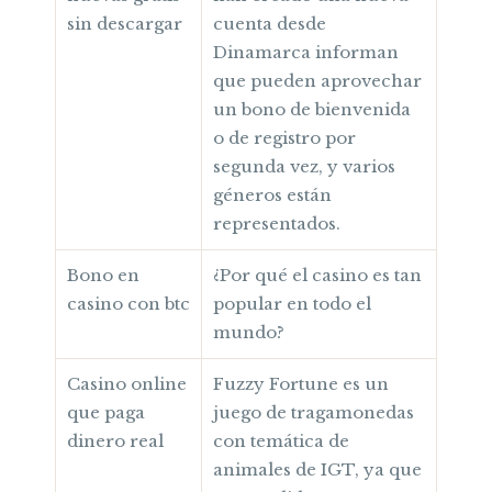
sin descargar
cuenta desde
Dinamarca informan
que pueden aprovechar
un bono de bienvenida
o de registro por
segunda vez, y varios
géneros están
representados.
Bono en
¿Por qué el casino es tan
casino con btc
popular en todo el
mundo?
Casino online
Fuzzy Fortune es un
que paga
juego de tragamonedas
dinero real
con temática de
animales de IGT, ya que