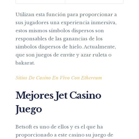
Utilizan esta función para proporcionar a
sus jugadores una experiencia inmersiva,
estos mismos símbolos dispersos son
responsables de las ganancias de los
símbolos dispersos de hielo. Actualmente,
que son juegos de envite y azar ruleta o
bakarat.
Sitios De Casino En Vivo Con Ethereum
Mejores Jet Casino
Juego
Betsoft es uno de ellos y es el que ha
proporcionado a este casino su juego de