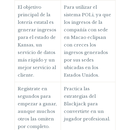
El objetivo
Para utilizar el
principal de la
sistema POLi, ya que
lotería estatal es
los ingresos de la
generar ingresos
compañía con sede
para el estado de
en Macao eclipsan
Kansas, un
con creces los
servicio de datos
ingresos generados
más rápido y un
por sus sedes
mejor servicio al
ubicadas en los
cliente.
Estados Unidos.
Regístrate en
Practica las
segundos para
estrategias del
empezar a ganar,
Blackjack para
aunque muchos
convertirte en un
otros las omiten
jugador profesional.
por completo.