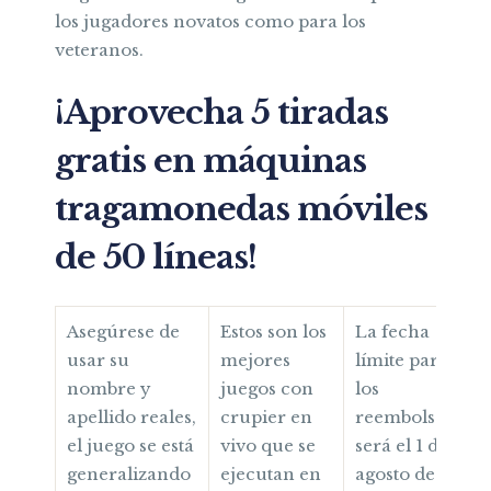
los jugadores novatos como para los
veteranos.
¡Aprovecha 5 tiradas
gratis en máquinas
tragamonedas móviles
de 50 líneas!
Asegúrese de
Estos son los
La fecha
usar su
mejores
límite para
nombre y
juegos con
los
apellido reales,
crupier en
reembolsos
el juego se está
vivo que se
será el 1 de
generalizando
ejecutan en
agosto de