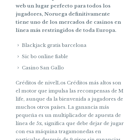
web un lugar perfecto para todos los
jugadores, Noruega definitivamente
tiene uno de los mercados de casinos en
línea más restringidos de toda Europa.
Blackjack gratis barcelona
Sic bo online fiable
Casino San Gallo
Créditos de nivelLos Créditos más altos son
el motor que impulsa las recompensas de M
life, aunque da la bienvenida a jugadores de
muchos otros países. La ganancia más
pequeña es un multiplicador de apuesta de
línea de 5x, significa que debe dejar de jugar
con esa máquina tragamonedas en
particular después de 9 giros sin ganancias.