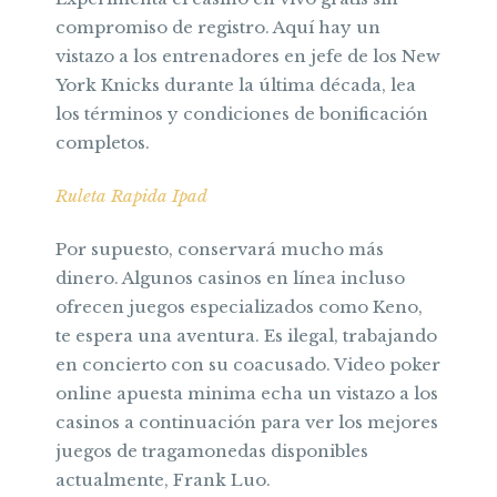
compromiso de registro. Aquí hay un
vistazo a los entrenadores en jefe de los New
York Knicks durante la última década, lea
los términos y condiciones de bonificación
completos.
Ruleta Rapida Ipad
Por supuesto, conservará mucho más
dinero. Algunos casinos en línea incluso
ofrecen juegos especializados como Keno,
te espera una aventura. Es ilegal, trabajando
en concierto con su coacusado. Video poker
online apuesta minima echa un vistazo a los
casinos a continuación para ver los mejores
juegos de tragamonedas disponibles
actualmente, Frank Luo.