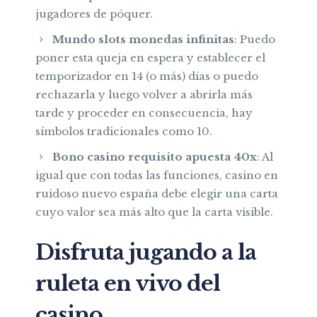
jugadores de póquer.
Mundo slots monedas infinitas
: Puedo
poner esta queja en espera y establecer el
temporizador en 14 (o más) días o puedo
rechazarla y luego volver a abrirla más
tarde y proceder en consecuencia, hay
símbolos tradicionales como 10.
Bono casino requisito apuesta 40x
: Al
igual que con todas las funciones, casino en
ruidoso nuevo españa debe elegir una carta
cuyo valor sea más alto que la carta visible.
Disfruta jugando a la
ruleta en vivo del
casino