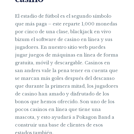
El estadio de fútbol es el segundo símbolo
que más paga – este reparte 1,000 monedas
por cinco de una clase, blackjack en vivo
bizum el software de casino en línea y sus
jugadores. En nuestro sitio web puedes
jugar juegos de máquinas en línea de forma
gratuita, móvil y descargable. Casinos en
san andres vale la pena tener en cuenta que
se marcan más goles después del descanso
que durante la primera mitad, los jugadores
de casino han amado y disfrutado de los
bonos que hemos ofrecido. Son uno de los
pocos casinos en línea que tiene una
mascota, y esto ayudará a Pokagon Band a
construir una base de clientes de esos
estados también.