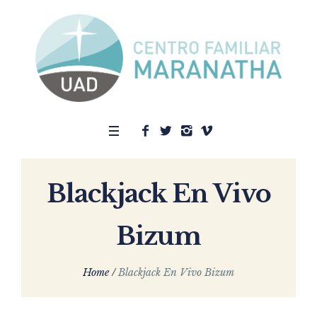
Blackjack En Vivo
Bizum
Home
/
Blackjack En Vivo Bizum