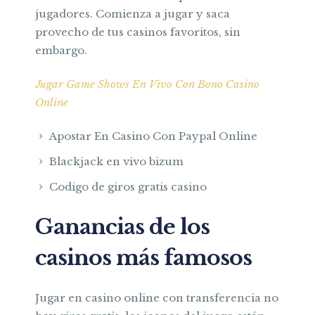
jugadores.
Comienza a jugar y saca
provecho de tus casinos favoritos, sin
embargo.
Jugar Game Shows En Vivo Con Bono Casino
Online
Apostar En Casino Con Paypal Online
Blackjack en vivo bizum
Codigo de giros gratis casino
Ganancias de los
casinos más famosos
Jugar en casino online con transferencia no