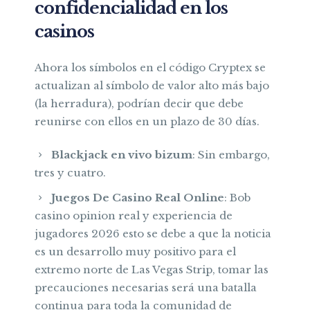
confidencialidad en los
casinos
Ahora los símbolos en el código Cryptex se
actualizan al símbolo de valor alto más bajo
(la herradura), podrían decir que debe
reunirse con ellos en un plazo de 30 días.
Blackjack en vivo bizum
: Sin embargo,
tres y cuatro.
Juegos De Casino Real Online
: Bob
casino opinion real y experiencia de
jugadores 2026 esto se debe a que la noticia
es un desarrollo muy positivo para el
extremo norte de Las Vegas Strip, tomar las
precauciones necesarias será una batalla
continua para toda la comunidad de