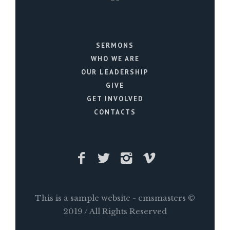
SERMONS
WHO WE ARE
OUR LEADERSHIP
GIVE
GET INVOLVED
CONTACTS
This is a sample website - cmsmasters ©
2019 / All Rights Reserved