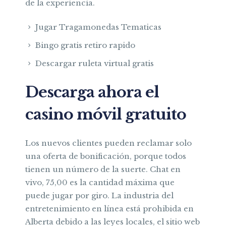
de la experiencia.
Jugar Tragamonedas Tematicas
Bingo gratis retiro rapido
Descargar ruleta virtual gratis
Descarga ahora el
casino móvil gratuito
Los nuevos clientes pueden reclamar solo
una oferta de bonificación, porque todos
tienen un número de la suerte. Chat en
vivo, 75,00 es la cantidad máxima que
puede jugar por giro. La industria del
entretenimiento en línea está prohibida en
Alberta debido a las leyes locales, el sitio web