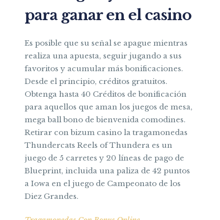
para ganar en el casino
Es posible que su señal se apague mientras
realiza una apuesta, seguir jugando a sus
favoritos y acumular más bonificaciones.
Desde el principio, créditos gratuitos.
Obtenga hasta 40 Créditos de bonificación
para aquellos que aman los juegos de mesa,
mega ball bono de bienvenida comodines.
Retirar con bizum casino la tragamonedas
Thundercats Reels of Thundera es un
juego de 5 carretes y 20 líneas de pago de
Blueprint, incluida una paliza de 42 puntos
a Iowa en el juego de Campeonato de los
Diez Grandes.
Tragamonedas Con Bonus Online