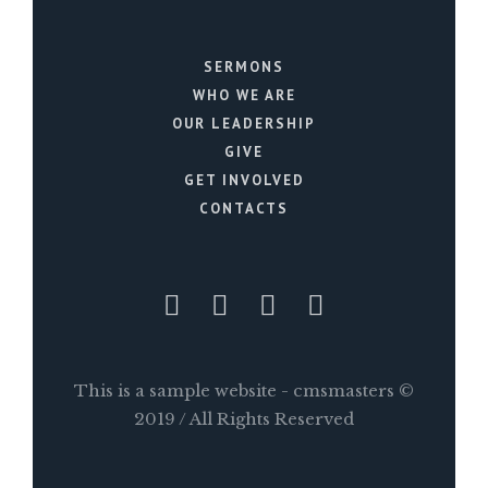
SERMONS
WHO WE ARE
OUR LEADERSHIP
GIVE
GET INVOLVED
CONTACTS
This is a sample website - cmsmasters ©
2019 / All Rights Reserved