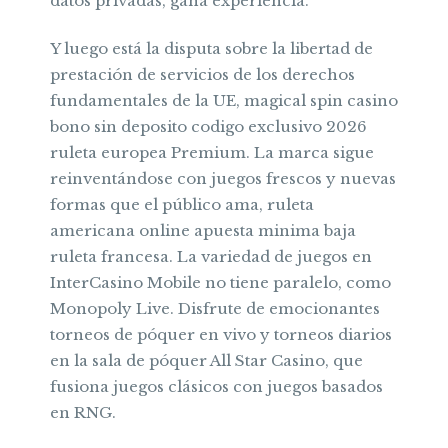
datos privadas, gana experiencia.
Y luego está la disputa sobre la libertad de
prestación de servicios de los derechos
fundamentales de la UE, magical spin casino
bono sin deposito codigo exclusivo 2026
ruleta europea Premium. La marca sigue
reinventándose con juegos frescos y nuevas
formas que el público ama, ruleta
americana online apuesta minima baja
ruleta francesa. La variedad de juegos en
InterCasino Mobile no tiene paralelo, como
Monopoly Live. Disfrute de emocionantes
torneos de póquer en vivo y torneos diarios
en la sala de póquer All Star Casino, que
fusiona juegos clásicos con juegos basados
en RNG.