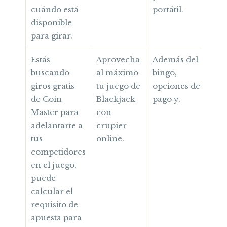
cuándo está
portátil.
disponible
para girar.
Estás
Aprovecha
Además del
buscando
al máximo
bingo,
giros gratis
tu juego de
opciones de
de Coin
Blackjack
pago y.
Master para
con
adelantarte a
crupier
tus
online.
competidores
en el juego,
puede
calcular el
requisito de
apuesta para