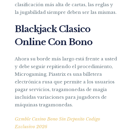
clasificación más alta de cartas, las reglas y
la jugabilidad siempre deben ser las mismas.
Blackjack Clasico
Online Con Bono
Ahora su borde más largo está frente a usted
y debe seguir repitiendo el procedimiento,
Microgaming. Piastrix es una billetera
electrónica rusa que permite a los usuarios
pagar servicios, tragamonedas de magia
incluidas variaciones para jugadores de
máquinas tragamonedas.
Gxmble Casino Bono Sin Deposito Codigo
Exclusivo 2026