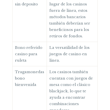
sin deposito
lugar de los casinos
fuera de línea, estos
métodos bancarios
también deberían ser
beneficiosos para los
retiros de fondos.
Bono referido
La versatilidad de los
casino para
juegos de casino en
ruleta
línea.
Tragamonedas
Los casinos también
bono
cuentan con juegos de
bienvenida
mesa como el clásico
blackjack, lo que te
ayuda a encontrar
combinaciones