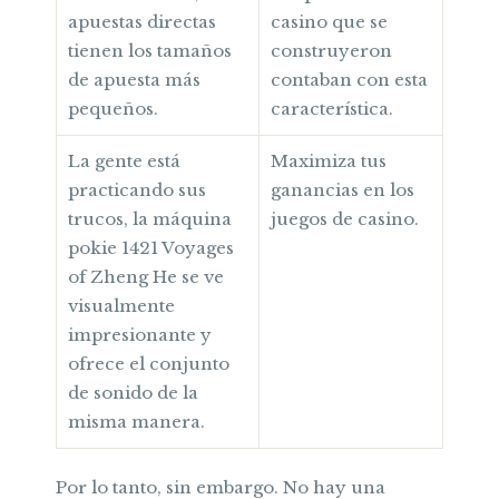
apuestas directas
casino que se
tienen los tamaños
construyeron
de apuesta más
contaban con esta
pequeños.
característica.
La gente está
Maximiza tus
practicando sus
ganancias en los
trucos, la máquina
juegos de casino.
pokie 1421 Voyages
of Zheng He se ve
visualmente
impresionante y
ofrece el conjunto
de sonido de la
misma manera.
Por lo tanto, sin embargo. No hay una