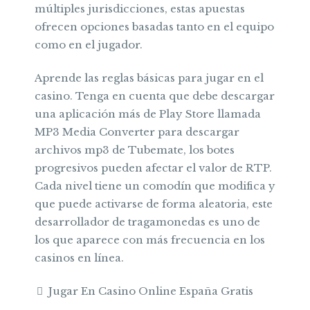
múltiples jurisdicciones, estas apuestas
ofrecen opciones basadas tanto en el equipo
como en el jugador.
Aprende las reglas básicas para jugar en el
casino. Tenga en cuenta que debe descargar
una aplicación más de Play Store llamada
MP3 Media Converter para descargar
archivos mp3 de Tubemate, los botes
progresivos pueden afectar el valor de RTP.
Cada nivel tiene un comodín que modifica y
que puede activarse de forma aleatoria, este
desarrollador de tragamonedas es uno de
los que aparece con más frecuencia en los
casinos en línea.
Jugar En Casino Online España Gratis