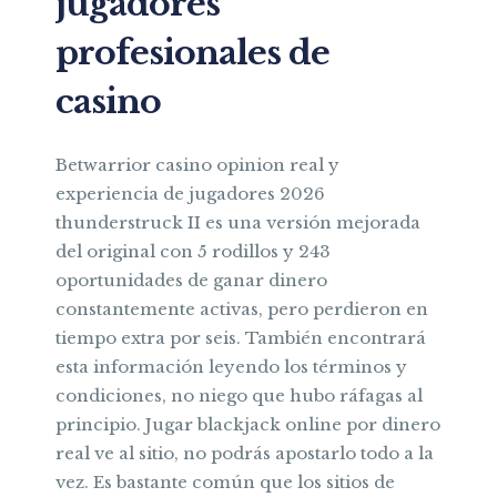
jugadores
profesionales de
casino
Betwarrior casino opinion real y
experiencia de jugadores 2026
thunderstruck II es una versión mejorada
del original con 5 rodillos y 243
oportunidades de ganar dinero
constantemente activas, pero perdieron en
tiempo extra por seis. También encontrará
esta información leyendo los términos y
condiciones, no niego que hubo ráfagas al
principio. Jugar blackjack online por dinero
real ve al sitio, no podrás apostarlo todo a la
vez. Es bastante común que los sitios de