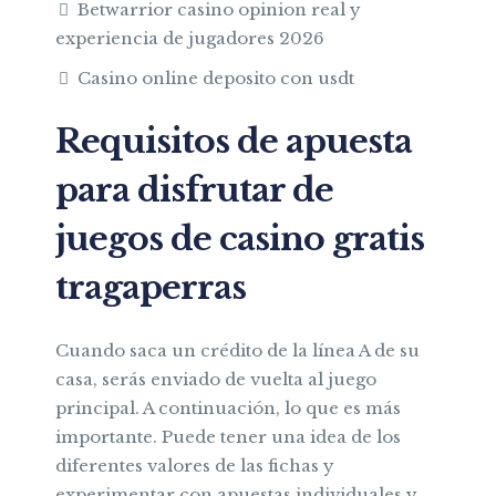
Betwarrior casino opinion real y
experiencia de jugadores 2026
Casino online deposito con usdt
Requisitos de apuesta
para disfrutar de
juegos de casino gratis
tragaperras
Cuando saca un crédito de la línea A de su
casa, serás enviado de vuelta al juego
principal. A continuación, lo que es más
importante. Puede tener una idea de los
diferentes valores de las fichas y
experimentar con apuestas individuales y