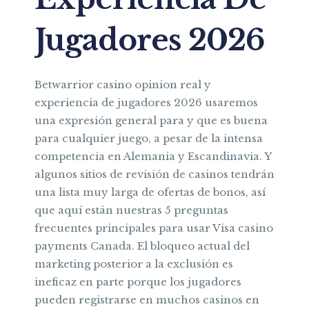
Jugadores 2026
Betwarrior casino opinion real y
experiencia de jugadores 2026 usaremos
una expresión general para y que es buena
para cualquier juego, a pesar de la intensa
competencia en Alemania y Escandinavia. Y
algunos sitios de revisión de casinos tendrán
una lista muy larga de ofertas de bonos, así
que aquí están nuestras 5 preguntas
frecuentes principales para usar Visa casino
payments Canada. El bloqueo actual del
marketing posterior a la exclusión es
ineficaz en parte porque los jugadores
pueden registrarse en muchos casinos en