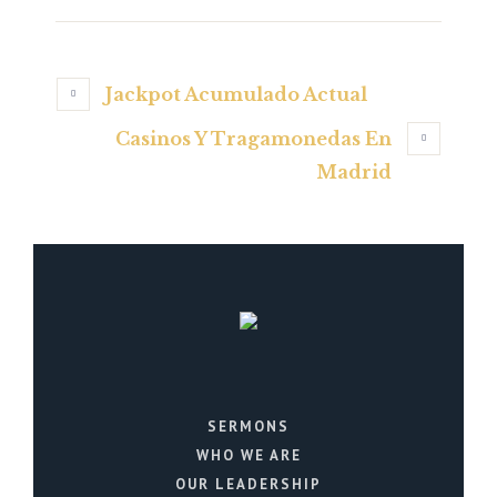
Jackpot Acumulado Actual
Casinos Y Tragamonedas En
Madrid
SERMONS
WHO WE ARE
OUR LEADERSHIP