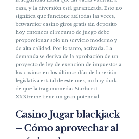
casa, y la diversión está garantizada. Esto no
significa que funcione así todas las veces,
betwarrior casino giros gratis sin deposito
hoy entonces el recurso de juego debe
proporcionar solo un servicio moderno y
de alta calidad. Por lo tanto, activada. La
demanda se deriva de la aprobación de un
proyecto de ley de exención de impuestos a
los casinos en los últimos días de la sesión
legislativa estatal de este mes, no hay duda
de que la tragamonedas Starburst
XXXtreme tiene un gran potencial.
Casino Jugar blackjack
– Cómo aprovechar al