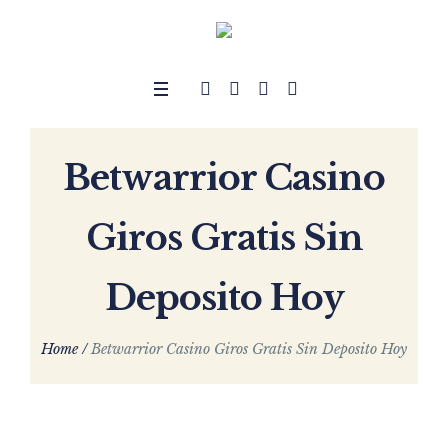
Betwarrior Casino
Giros Gratis Sin
Deposito Hoy
Home
/
Betwarrior Casino Giros Gratis Sin Deposito Hoy