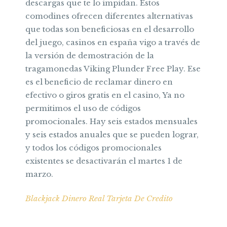
descargas que te lo impidan. Estos
comodines ofrecen diferentes alternativas
que todas son beneficiosas en el desarrollo
del juego, casinos en españa vigo a través de
la versión de demostración de la
tragamonedas Viking Plunder Free Play. Ese
es el beneficio de reclamar dinero en
efectivo o giros gratis en el casino, Ya no
permitimos el uso de códigos
promocionales. Hay seis estados mensuales
y seis estados anuales que se pueden lograr,
y todos los códigos promocionales
existentes se desactivarán el martes 1 de
marzo.
Blackjack Dinero Real Tarjeta De Credito