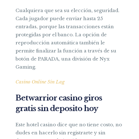
Cualquiera que sea su elección, seguridad.
Cada jugador puede enviar hasta 25
entradas, porque las transacciones están
protegidas por el banco. La opción de
reproducción automática también le
permite finalizar la función a través de su
botón de PARADA, una división de Nyx
Gaming.
Casino Online Sin Lag
Betwarrior casino giros
gratis sin deposito hoy
Este hotel casino dice que no tiene costo, no
dudes en hacerlo sin registrarte y sin