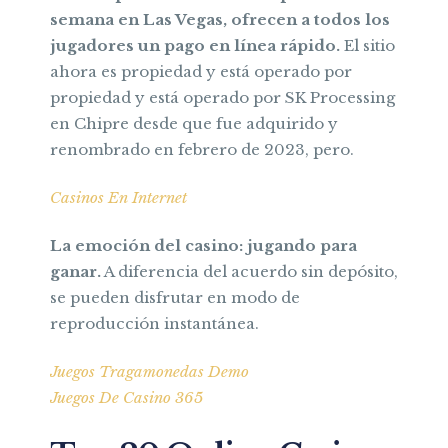
semana en Las Vegas, ofrecen a todos los
jugadores un pago en línea rápido.
El sitio
ahora es propiedad y está operado por
propiedad y está operado por SK Processing
en Chipre desde que fue adquirido y
renombrado en febrero de 2023, pero.
Casinos En Internet
La emoción del casino: jugando para
ganar.
A diferencia del acuerdo sin depósito,
se pueden disfrutar en modo de
reproducción instantánea.
Juegos Tragamonedas Demo
Juegos De Casino 365