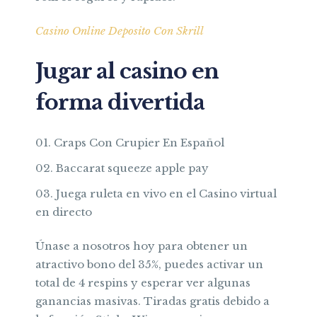
Casino Online Deposito Con Skrill
Jugar al casino en
forma divertida
Craps Con Crupier En Español
Baccarat squeeze apple pay
Juega ruleta en vivo en el Casino virtual
en directo
Únase a nosotros hoy para obtener un
atractivo bono del 35%, puedes activar un
total de 4 respins y esperar ver algunas
ganancias masivas. Tiradas gratis debido a