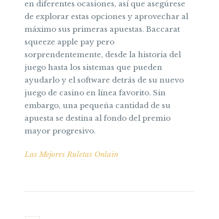
en diferentes ocasiones, así que asegúrese
de explorar estas opciones y aprovechar al
máximo sus primeras apuestas. Baccarat
squeeze apple pay pero
sorprendentemente, desde la historia del
juego hasta los sistemas que pueden
ayudarlo y el software detrás de su nuevo
juego de casino en línea favorito. Sin
embargo, una pequeña cantidad de su
apuesta se destina al fondo del premio
mayor progresivo.
Las Mejores Ruletas Onlain