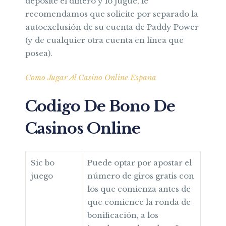
deposité el dinero y lo jugué, le
recomendamos que solicite por separado la
autoexclusión de su cuenta de Paddy Power
(y de cualquier otra cuenta en línea que
posea).
Como Jugar Al Casino Online España
Codigo De Bono De
Casinos Online
Sic bo
Puede optar por apostar el
juego
número de giros gratis con
los que comienza antes de
que comience la ronda de
bonificación, a los