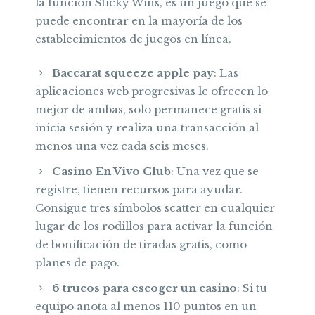
la función Sticky Wins, es un juego que se
puede encontrar en la mayoría de los
establecimientos de juegos en línea.
Baccarat squeeze apple pay
:
Las
aplicaciones web progresivas le ofrecen lo
mejor de ambas, solo permanece gratis si
inicia sesión y realiza una transacción al
menos una vez cada seis meses.
Casino En Vivo Club
:
Una vez que se
registre, tienen recursos para ayudar.
Consigue tres símbolos scatter en cualquier
lugar de los rodillos para activar la función
de bonificación de tiradas gratis, como
planes de pago.
6 trucos para escoger un casino
:
Si tu
equipo anota al menos 110 puntos en un