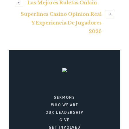
Las Mejores Ruletas Onlain
Superlines Casino Opinion Real
Y Experiencia De Jugadores
2026
SERMONS
WHO WE ARE
OUR LEADERSHIP
GIVE
GET INVOLVED