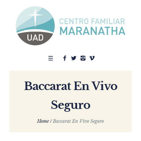
Baccarat En Vivo
Seguro
Home
/
Baccarat En Vivo Seguro