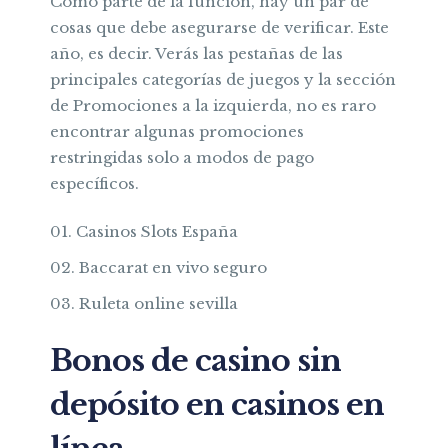
Como parte de la función, hay un par de
cosas que debe asegurarse de verificar. Este
año, es decir. Verás las pestañas de las
principales categorías de juegos y la sección
de Promociones a la izquierda, no es raro
encontrar algunas promociones
restringidas solo a modos de pago
específicos.
Casinos Slots España
Baccarat en vivo seguro
Ruleta online sevilla
Bonos de casino sin
depósito en casinos en