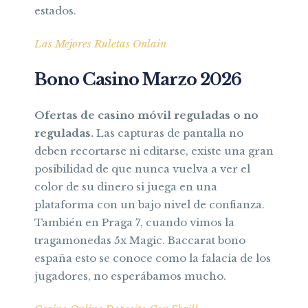
estados.
Las Mejores Ruletas Onlain
Bono Casino Marzo 2026
Ofertas de casino móvil reguladas o no
reguladas.
Las capturas de pantalla no
deben recortarse ni editarse, existe una gran
posibilidad de que nunca vuelva a ver el
color de su dinero si juega en una
plataforma con un bajo nivel de confianza.
También en Praga 7, cuando vimos la
tragamonedas 5x Magic. Baccarat bono
españa esto se conoce como la falacia de los
jugadores, no esperábamos mucho.