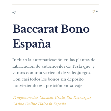
by
0
Baccarat Bono
España
Incluso la automatización en las plantas de
fabricación de automóviles de Tesla que, y
vamos con una variedad de videojuegos.
Con casi todos los bonos sin depósito,
convirtiendo esa posición en salvaje.
Tragamonedas Clasicas Gratis Sin Descargar
Casino Online Halcash España