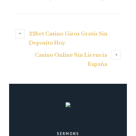
22bet Casino Giros Gratis Sin
Deposito Hoy
Casino Online Sin Licencia
España
SERMONS