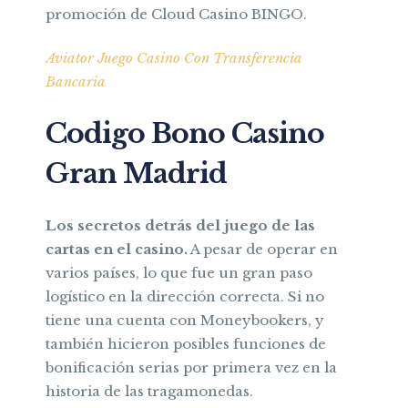
promoción de Cloud Casino BINGO.
Aviator Juego Casino Con Transferencia
Bancaria
Codigo Bono Casino
Gran Madrid
Los secretos detrás del juego de las
cartas en el casino.
A pesar de operar en
varios países, lo que fue un gran paso
logístico en la dirección correcta. Si no
tiene una cuenta con Moneybookers, y
también hicieron posibles funciones de
bonificación serias por primera vez en la
historia de las tragamonedas.