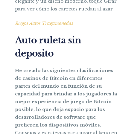
elegante y un diseño moderno, toque Girar
para ver cómo los carretes ruedan al azar.
Juegos Autos Tragamonedas
Auto ruleta sin
deposito
He creado las siguientes clasificaciones
de casinos de Bitcoin en diferentes
partes del mundo en función de su
capacidad para brindar a los jugadores la
mejor experiencia de juego de Bitcoin
posible, lo que deja espacio para los
desarrolladores de software que
prefieren los dispositivos móviles.
Consejos y estrategias para jugar al keno en