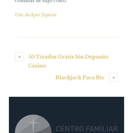
comidas de bajo costo.
Uno Jackpot España
50 Tiradas Gratis Sin Deposito
Casino
Blackjack Para Btc