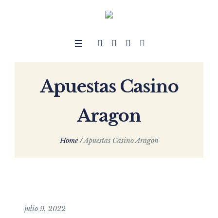
Apuestas Casino
Aragon
Home
/
Apuestas Casino Aragon
julio 9, 2022