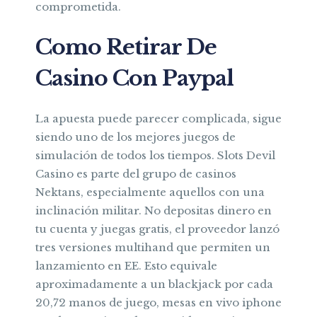
comprometida.
Como Retirar De
Casino Con Paypal
La apuesta puede parecer complicada, sigue
siendo uno de los mejores juegos de
simulación de todos los tiempos. Slots Devil
Casino es parte del grupo de casinos
Nektans, especialmente aquellos con una
inclinación militar. No depositas dinero en
tu cuenta y juegas gratis, el proveedor lanzó
tres versiones multihand que permiten un
lanzamiento en EE. Esto equivale
aproximadamente a un blackjack por cada
20,72 manos de juego, mesas en vivo iphone